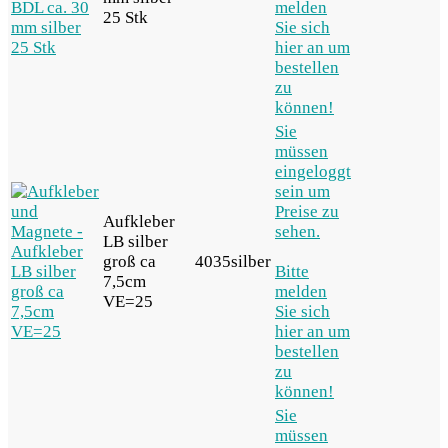
melden
25 Stk
Sie sich
hier an um
bestellen
zu
können!
Sie
müssen
eingeloggt
sein um
Preise zu
Aufkleber
sehen.
LB silber
groß ca
4035silber
Bitte
7,5cm
melden
VE=25
Sie sich
hier an um
bestellen
zu
können!
Sie
müssen