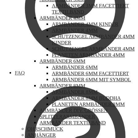
ARMBÄNDER 3MM FACETTIERT
TEXTILBAND
ARMBÄNDER 4MM
ARMBÄNDER 4MM KINDER
ARMBÄNDER 4MM
SCHUTZENGEL ARMBÄNDER 4MM
KINDER
SCHUTZENGEL ARMBÄNDER 4MM
PLANETEN ARMBÄNDER 4MM
ARMBÄNDER 6MM
ARMBÄNDER 6MM
FAQ
ARMBÄNDER 6MM FACETTIERT
ARMBÄNDER 6MM MIT SYMBOL
ARMBÄNDER 8MM
ARMBÄNDER 8MM
ARMBÄNDER 8MM BUDDHA
PLANETEN ARMBÄNDER 8MM
ARMBÄNDER DIV. GRÖSSEN
SPLITTERARMBÄNDER
ARMBÄNDER TEXTILBAND
OHRSCHMUCK
ANHÄNGER