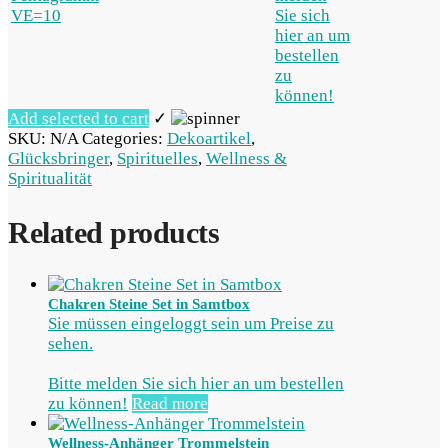
Sie sich
hier an um
bestellen
zu
können!
Add selected to cart
✓
SKU:
N/A
Categories:
Dekoartikel
,
Glücksbringer
,
Spirituelles
,
Wellness &
Spiritualität
Related products
Chakren Steine Set in Samtbox
Sie müssen eingeloggt sein um Preise zu
sehen.
Bitte melden Sie sich hier an um bestellen
zu können!
Read more
Wellness-Anhänger Trommelstein