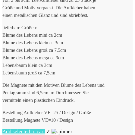
von 2 bis 9cm. Die Aufkleber sind zu 25 Stück je
Größe und Motiv verpackt. Die Aufkleber haben
einen metallischen Glanz und sind abriebfest.
lieferbare Größen:
Blume des Lebens mini ca 2cm
Blume des Lebens klein ca 3cm
Blume des Lebens groß ca 7,5cm
Blume des Lebens mega ca 9cm
Lebensbaum klein ca 3cm
Lebensbaum groß ca 7,5cm
Die Magnete mit den Motiven Blume des Lebens und
Pentagramm sind 6,5cm im Durchmesser. Sie
vermitteln einen plastischen Eindruck.
Bestellung Aufkleber VE=25 / Design / Größe
Bestellung Magnete VE=10 / Design
Add selected to cart
✓