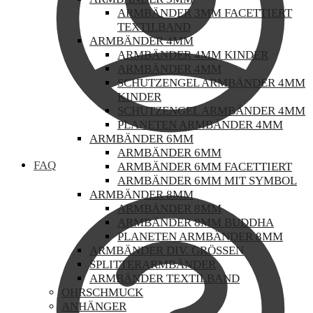
ARMBÄNDER 3MM FACETTIERT
TEXTILBAND
ARMBÄNDER 4MM
ARMBÄNDER 4MM KINDER
ARMBÄNDER 4MM
SCHUTZENGEL ARMBÄNDER 4MM
KINDER
SCHUTZENGEL ARMBÄNDER 4MM
PLANETEN ARMBÄNDER 4MM
ARMBÄNDER 6MM
ARMBÄNDER 6MM
FAQ
ARMBÄNDER 6MM FACETTIERT
ARMBÄNDER 6MM MIT SYMBOL
ARMBÄNDER 8MM
ARMBÄNDER 8MM
ARMBÄNDER 8MM BUDDHA
PLANETEN ARMBÄNDER 8MM
ARMBÄNDER DIV. GRÖSSEN
SPLITTERARMBÄNDER
ARMBÄNDER TEXTILBAND
OHRSCHMUCK
ANHÄNGER